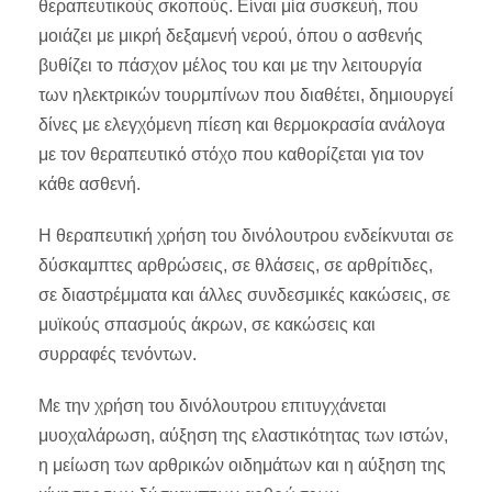
θεραπευτικούς σκοπούς. Είναι μία συσκευή, που
μοιάζει με μικρή δεξαμενή νερού, όπου ο ασθενής
βυθίζει το πάσχον μέλος του και με την λειτουργία
των ηλεκτρικών τουρμπίνων που διαθέτει, δημιουργεί
δίνες με ελεγχόμενη πίεση και θερμοκρασία ανάλογα
με τον θεραπευτικό στόχο που καθορίζεται για τον
κάθε ασθενή.
Η θεραπευτική χρήση του δινόλουτρου ενδείκνυται σε
δύσκαμπτες αρθρώσεις, σε θλάσεις, σε αρθρίτιδες,
σε διαστρέμματα και άλλες συνδεσμικές κακώσεις, σε
μυϊκούς σπασμούς άκρων, σε κακώσεις και
συρραφές τενόντων.
Με την χρήση του δινόλουτρου επιτυγχάνεται
μυοχαλάρωση, αύξηση της ελαστικότητας των ιστών,
η μείωση των αρθρικών οιδημάτων και η αύξηση της