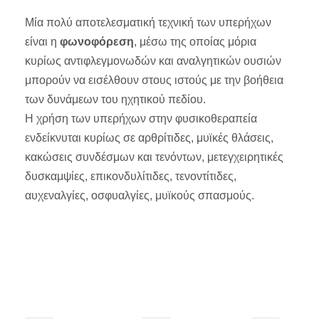
Μία πολύ αποτελεσματική τεχνική των υπερήχων
είναι η
φωνοφόρεση
, μέσω της οποίας μόρια
κυρίως αντιφλεγμονωδών και αναλγητικών ουσιών
μπορούν να εισέλθουν στους ιστούς με την βοήθεια
των δυνάμεων του ηχητικού πεδίου.
Η χρήση των υπερήχων στην φυσικοθεραπεία
ενδείκνυται κυρίως σε αρθρίτιδες, μυϊκές θλάσεις,
κακώσεις συνδέσμων και τενόντων, μετεγχειρητικές
δυσκαμψίες, επικονδυλίτιδες, τενοντίτιδες,
αυχεναλγίες, οσφυαλγίες, μυϊκούς σπασμούς.