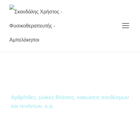
Υπέρηχοι
Aρθρίτιδες, μυϊκές θλάσεις, κακώσεις συνδέσμων
και τενόντων, κ.α.